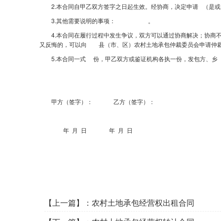
2.本合同自甲乙双方签字之日起生效。经协商，决定申请 （是或
3.其他需要说明的事项： 。
4.本合同在履行过程中发生争议，双方可以通过协商解决；协商不
又反悔的，可以向 县（市、区）农村土地承包仲裁委员会申请仲
5.本合同一式 份，甲乙双方或鉴证机构各执一份，发包方、乡（
甲方（签字）： 乙方（签字）：
年 月 日 年 月 日
【上一篇】：
农村土地承包经营权出租合同