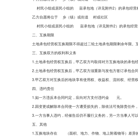
村民小组或居民小组的 亩承包地（详见附件2）的承包经营
乙方自愿将位于 乡（镇）或街道 村或社区
村民小组或居民小组的 亩承包地（详见附件2）的承包经营
二、互换期限
土地承包经营权互换期限不得超过二轮土地承包期限剩余年限。互换
三、互换双方的权利和义务
1.土地承包经营权互换后，甲乙双方均取得对方互换地块的承包经
2.土地承包经营权互换后，甲乙双方须重新与发包方签订承包合同
3.甲乙双方对互换后的地块享有使用权、收益权、流转权、经营
四、违约责任
1.如一方违反本合同约定，应向对方支付违约金 元。
2.因变更或解除本合同使一方遭受损失的，除依法可免除责任外，
3.一方当事人违约，经催告后仍不履行义务的，另一方当事人可以
五、其他
1.互换地块存在 （面积、地力、作物、地上附着物等）差异