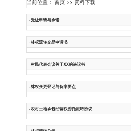
当前位置：
首页
>>
资料下载
受让申请与承诺
·
林权流转交易申请书
·
村民代表会议关于XX的决议书
·
林权变更登记与备案要点
·
农村土地承包经营权委托流转协议
·
林权流转公示
·