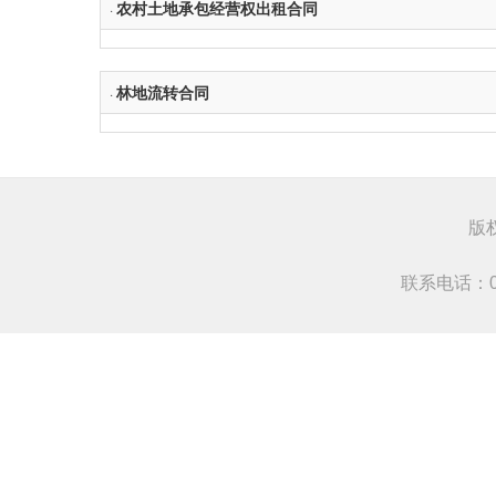
农村土地承包经营权出租合同
·
林地流转合同
·
版
联系电话：0