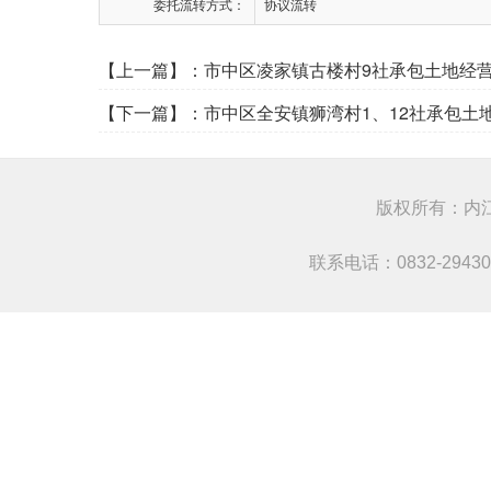
委托流转方式：
协议流转
【上一篇】：
市中区凌家镇古楼村9社承包土地经
【下一篇】：
市中区全安镇狮湾村1、12社承包土
版权所有：
联系电话：0832-294