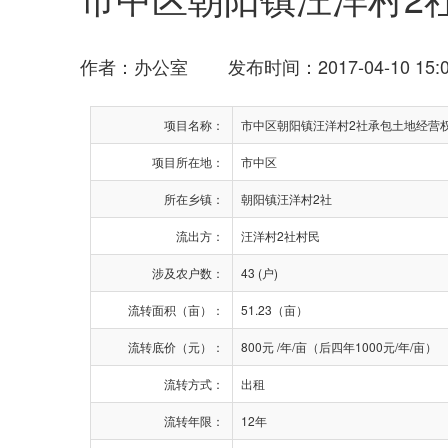
作者：办公室 发布时间：2017-04-10 15:0
项目名称：
市中区朝阳镇汪洋村2社承包土地经营
项目所在地：
市中区
所在乡镇：
朝阳镇汪洋村2社
流出方：
汪洋村2社村民
涉及农户数：
43 (户)
流转面积（亩）：
51.23（亩）
流转底价（元）：
800元 /年/亩（后四年1000元/年/亩）
流转方式：
出租
流转年限：
12年