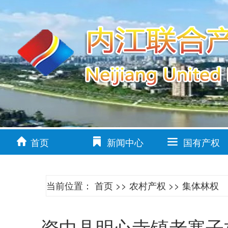
首页
新闻中心
国有产权
当前位置：
首页
>>
农村产权
>>
集体林权
资中县明心寺镇老寨子村