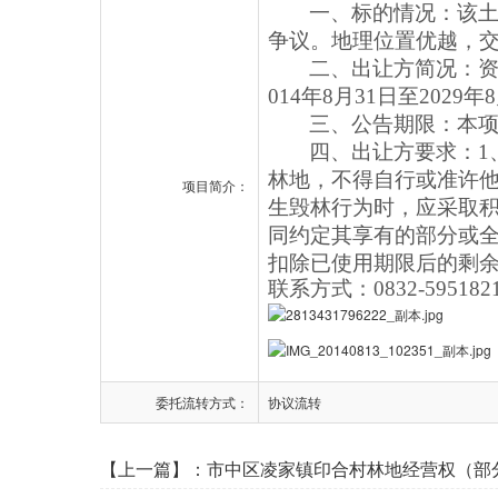
一、标的情况：
该
争议。地理位置优越，
二、出让方简况：资
014年8月31日至2029
三、公告期限：本项目公
四、出让方要求：1
林地，不得自行或准许
项目简介：
生毁林行为时，应采取积
同约定其享有的部分或
扣除已使用期限后的剩
联系方式：0832-5951
委托流转方式：
协议流转
【上一篇】：
市中区凌家镇印合村林地经营权（部