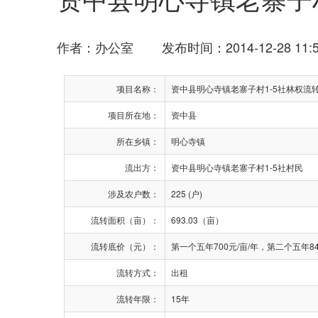
作者：办公室 发布时间：2014-12-28 11:5
项目名称：
资中县明心寺镇老寨子村1-5社林权流
项目所在地：
资中县
所在乡镇：
明心寺镇
流出方：
资中县明心寺镇老寨子村1-5社村民
涉及农户数：
225 (户)
流转面积（亩）：
693.03（亩）
流转底价（元）：
第一个五年700元/亩/年，第二个五年84
流转方式：
出租
流转年限：
15年