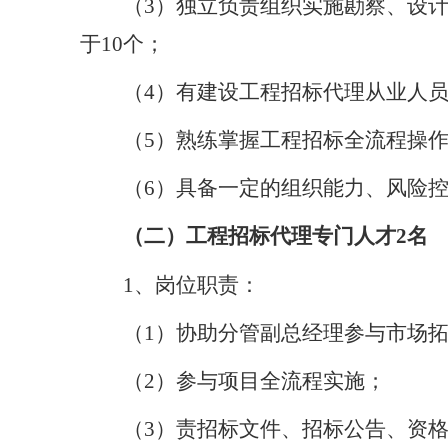
（
3）独立负责组织实施勘察、设
于10个；
（
4）有建设工程招标代理从业人
（
5）熟练掌握工程招标全流程操
（
6）具备一定的组织能力、风险
（二）工程招标代理专门人才
2名
1、岗位职责：
（
1）协助分管副总经理参与市场
（
2）参与项目全流程实施；
（
3）责招标文件、招标公告、资