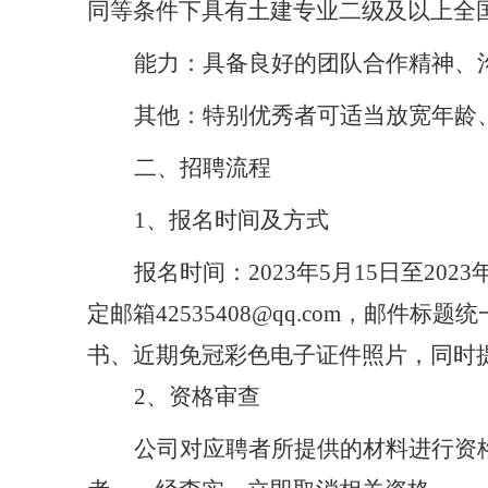
同等条件下具有土建专业二级及以上全
能力：具备良好的团队合作精神、
其他：特别优秀者可适当放宽年龄
二、招聘流程
1、报名时间及方式
报名时间：
2023
年
5
月
15
日至
2023
定邮箱
42535408@qq.com，
书、近期免冠彩色电子证件照片，同时
2、资格审查
公司对应聘者所提供的材料进行资