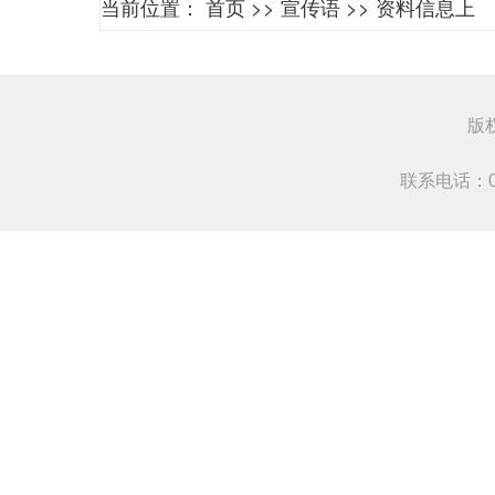
当前位置：
首页
>>
宣传语
>>
资料信息上
版
联系电话：0